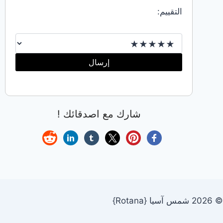
التقييم:
إرسال
شارك مع اصدقائك !
© 2026 شمس آسيا {Rotana}