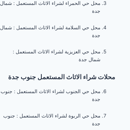
محل حي الحمراء لشراء الاثاث المستعمل : شمال
مطابخ
جدة
مستعملة
في
جدة
محل حي السلامة لشراء الاثاث المستعمل : شمال
☎️:شمس
جدة
آسيا
شراء
مكيفات
محل حي العزيزية لشراء الاثاث المستعمل :
مستعملة
شمال جدة
في
جدة
محلات شراء الاثاث المستعمل جنوب جدة
☎️:
للإيجار
محل حي الجنوب لشراء الاثاث المستعمل : جنوب
إظهار
جدة
المزيد
إخفاء
محل حي الربوة لشراء الاثاث المستعمل : جنوب
الوسوم
جدة
EventListener('DOMContentLoaded',