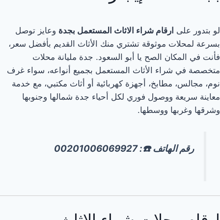
لو بتدور على
ارقام شراء الاثاث المستعمل بجدة
وعايز توصل
بسرعة لمحلات موثوقة تشتري منك الأثاث القديم بأفضل سعر،
فأنت في المكان الصح يا أبو السعود. جدة مليانة محلات
متخصصة في شراء الأثاث المستعمل بجميع أنواعه، سواء غرف
نوم، مجالس، مطابخ، أجهزة كهربائية أو أثاث مكتبي، مع خدمة
معاينة سريعة ووصول فوري لكل أحياء جدة شمالها وجنوبها
وشرقها وغربها ووسطها.
رقم الهاتف ☎️: 00201006069927
ارقام محلات شراء الاثاث