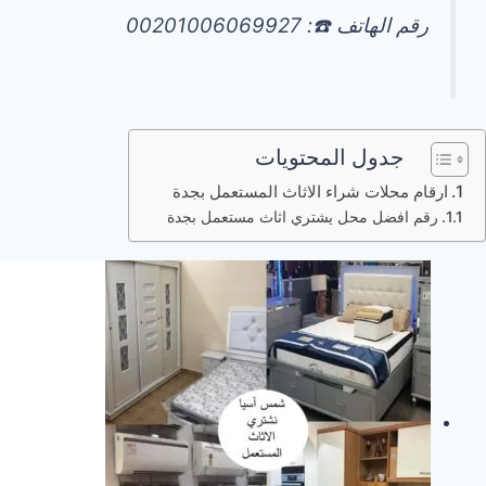
رقم الهاتف ☎️: 00201006069927
جدول المحتويات
ارقام محلات شراء الاثاث المستعمل بجدة
رقم افضل محل يشتري اثاث مستعمل بجدة