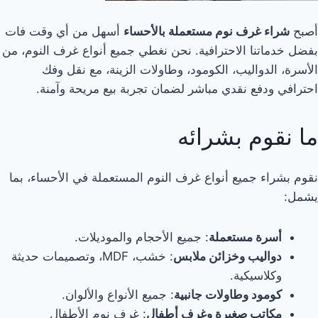
أصبح
شراء غرف نوم مستعملة بالأحساء
أسهل من أي وقت فات
بفضل خدماتنا الاحترافية. نحن نغطي جميع أنواع غرف النوم، من
الأسرة، الدواليب، الكومود، وطاولات الزينة، مع نقل وفك
احترافي ودفع نقدي مباشر لضمان تجربة بيع مريحة وآمنة.
ما نقوم بشرائه
نقوم بشراء جميع أنواع غرف النوم المستعملة في الأحساء، بما
يشمل:
أسرة مستعملة
: جميع الأحجام والموديلات.
دواليب وخزائن ملابس
: خشب، MDF، وتصميمات حديثة
وكلاسيكية.
كومود وطاولات جانبية
: جميع الأنواع والألوان.
مكاتب صغيرة وغرف أطفال
: غرف نوم الأطفال