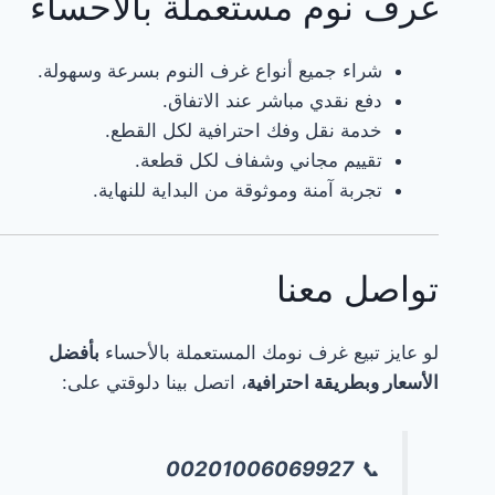
غرف نوم مستعملة بالاحساء
نشتري
بأفضل
شراء جميع أنواع غرف النوم بسرعة وسهولة.
الأسعار
دفع نقدي مباشر عند الاتفاق.
بالأحساءالأحساءشراء
خدمة نقل وفك احترافية لكل القطع.
اثاث
تقييم مجاني وشفاف لكل قطعة.
مستعمل
تجربة آمنة وموثوقة من البداية للنهاية.
في
الكلابية
☎️:
تواصل معنا
00201006069927شراء
اثاث
مستعمل
لو عايز تبيع غرف نومك المستعملة بالأحساء
بأفضل
في
الأسعار وبطريقة احترافية
، اتصل بينا دلوقتي على:
المبرز
☎️:
00201006069927
📞
00201006069927شراء