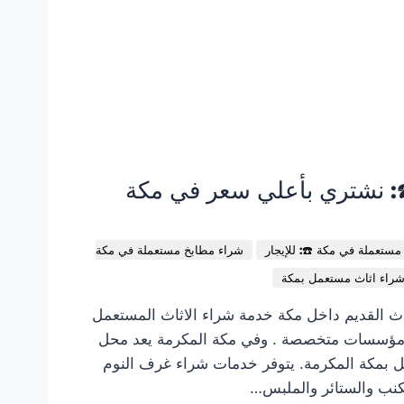
️: نشتري بأعلي سعر في مكة
ستعملة في مكة ☎️: للإيجار
شراء مطابخ مستعملة في مكة
راء اثاث مستعمل بمكة
اث القديم داخل مكة خدمة شراء الاثاث المستعمل
ومؤسسات متخصصة . وفي مكة المكرمة يعد محل
 بمكة المكرمة. يتوفر خدمات شراء غرف النوم
كنب والستائر والملبس…