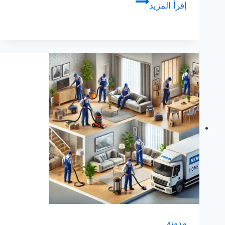
اسعار
إقرأ المزيد
الخردة
بالسعودية
مدونة