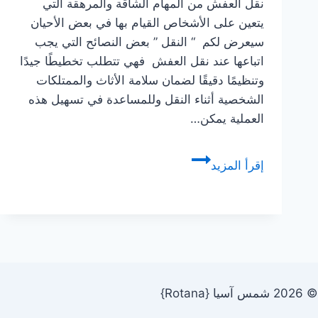
نقل العفش من المهام الشاقة والمرهقة التي
يتعين على الأشخاص القيام بها في بعض الأحيان
سيعرض لكم “ النقل ” بعض النصائح التي يجب
اتباعها عند نقل العفش فهي تتطلب تخطيطًا جيدًا
وتنظيمًا دقيقًا لضمان سلامة الأثاث والممتلكات
الشخصية أثناء النقل وللمساعدة في تسهيل هذه
العملية يمكن…
نصائح
إقرأ المزيد
يحب
اتباعها
عند
نقل
العفش
© 2026 شمس آسيا {Rotana}