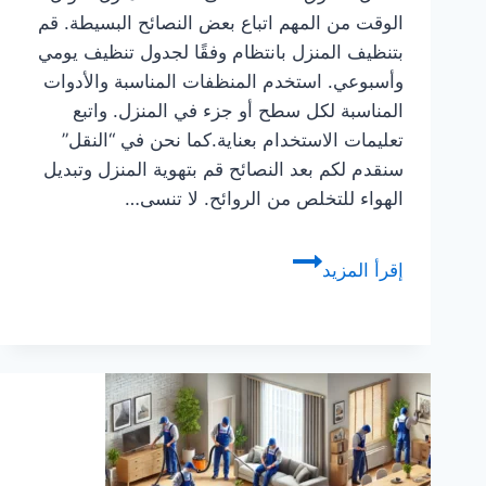
الوقت من المهم اتباع بعض النصائح البسيطة. قم
بتنظيف المنزل بانتظام وفقًا لجدول تنظيف يومي
وأسبوعي. استخدم المنظفات المناسبة والأدوات
المناسبة لكل سطح أو جزء في المنزل. واتبع
تعليمات الاستخدام بعناية.كما نحن في “النقل”
سنقدم لكم بعد النصائح قم بتهوية المنزل وتبديل
الهواء للتخلص من الروائح. لا تنسى…
أفضل
إقرأ المزيد
الطرق
للحفاظ
على
نظافة
المنزل
طوال
الوقت